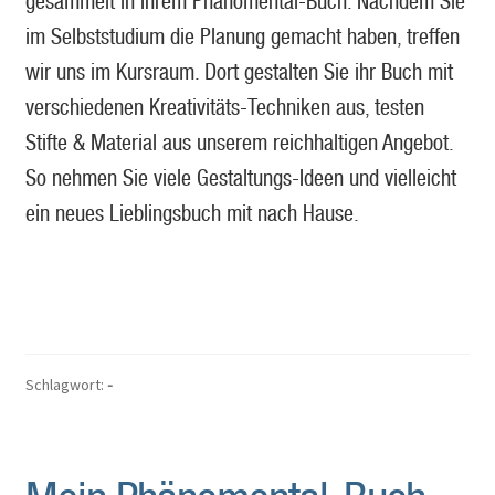
gesammelt in Ihrem Phänomental-Buch. Nachdem Sie
im Selbststudium die Planung gemacht haben, treffen
wir uns im Kursraum. Dort gestalten Sie ihr Buch mit
verschiedenen Kreativitäts-Techniken aus, testen
Stifte & Material aus unserem reichhaltigen Angebot.
So nehmen Sie viele Gestaltungs-Ideen und vielleicht
ein neues Lieblingsbuch mit nach Hause.
Schlagwort:
-