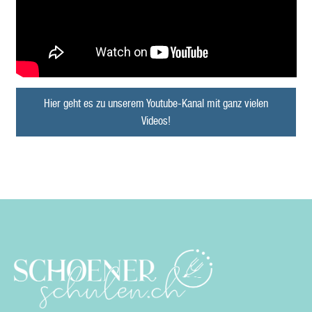
Hier geht es zu unserem Youtube-Kanal mit ganz vielen
Videos!