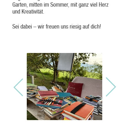
Garten, mitten im Sommer, mit ganz viel Herz
und Kreativität.
Sei dabei – wir freuen uns riesig auf dich!