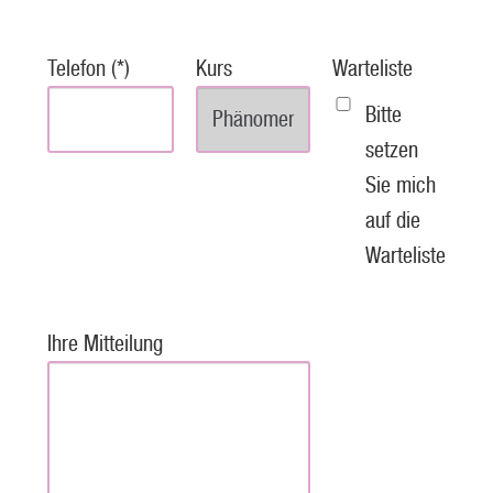
Telefon (*)
Kurs
Warteliste
Bitte
setzen
Sie mich
auf die
Warteliste
Ihre Mitteilung
P
l
e
a
s