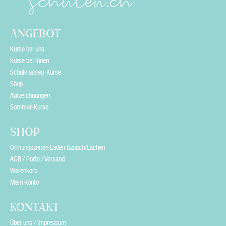
d
e
ANGEBOT
m
Kurse bei uns
p
Kurse bei Ihnen
Schulklassen-Kurse
t
Shop
y
Aufzeichnungen
Sommer-Kurse
.
SHOP
Öffnungszeiten Lädeli Uznach/Lachen
AGB / Porto / Versand
Warenkorb
Mein Konto
KONTAKT
Über uns / Impressum