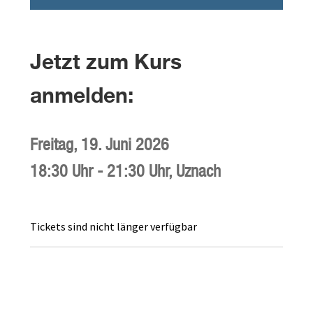
Jetzt zum Kurs
anmelden:
Freitag,
19. Juni 2026
18:30 Uhr
-
21:30 Uhr
,
Uznach
Tickets sind nicht länger verfügbar