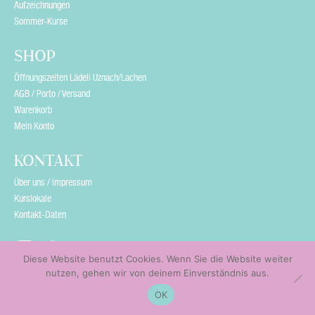
Aufzeichnungen
Sommer-Kurse
SHOP
Öffnungszeiten Lädeli Uznach/Lachen
AGB / Porto / Versand
Warenkorb
Mein Konto
KONTAKT
Über uns / Impressum
Kurslokale
Kontakt-Daten
Diese Website benutzt Cookies. Wenn Sie die Website weiter
nutzen, gehen wir von deinem Einverständnis aus.
OK