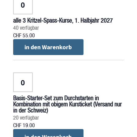
Anzahl
alle 3 Kritzel-Spass-Kurse, 1. Halbjahr 2027
40
verfügbar
CHF
55.00
in den Warenkorb
Anzahl
Basis-Starter-Set zum Durchstarten in
Kombination mit obigem Kursticket (Versand nur
in der Schweiz)
20
verfügbar
CHF
19.00
in den Warenkorb