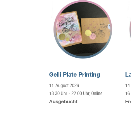
Gelli Plate Printing
L
11. August 2026
14.
18:30 Uhr
-
22:00 Uhr
, Online
16
Ausgebucht
Fr