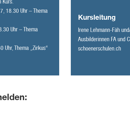
 Kurs.
27, 18.30 Uhr – Thema
Kursleitung
08.30 Uhr – Thema
Irene Lehmann-Fäh und/
Ausbilderinnen FA und 
0 Uhr, Thema „Zirkus“
schoenerschulen.ch
elden: