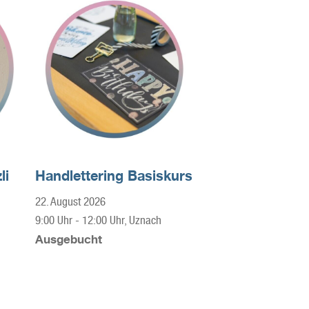
li
Handlettering Basiskurs
22. August 2026
9:00 Uhr
-
12:00 Uhr
, Uznach
Ausgebucht