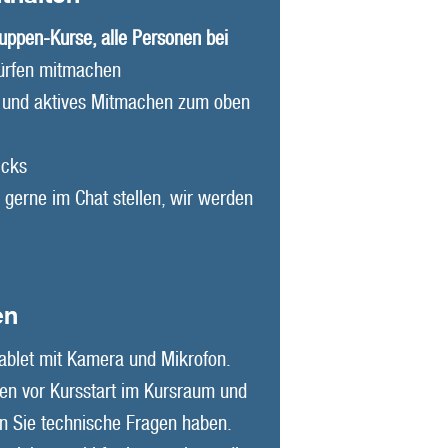
uppen-Kurse, alle Personen bei
ürfen mitmachen
t und aktives Mitmachen zum oben
a
icks
 gerne im Chat stellen, wir werden
en
ablet mit Kamera und Mikrofon.
ten vor Kursstart im Kursraum und
nn Sie technische Fragen haben.