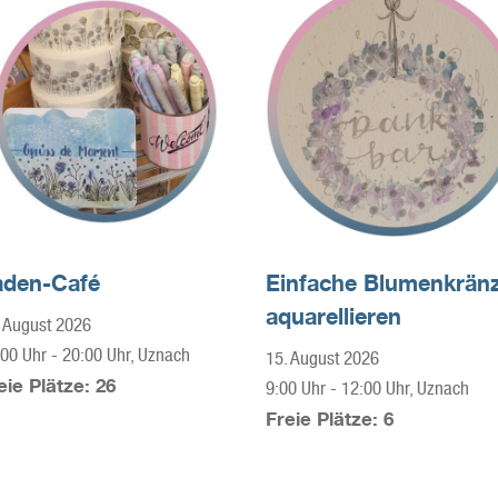
aden-Café
Einfache Blumenkränz
aquarellieren
 August 2026
:00 Uhr
-
20:00 Uhr
, Uznach
15. August 2026
eie Plätze: 26
9:00 Uhr
-
12:00 Uhr
, Uznach
Freie Plätze: 6