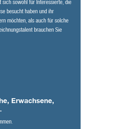
 sich sowohl für Interessierte, die
rse besucht haben und ihr
ern möchten, als auch für solche
Zeichnungstalent brauchen Sie
che, Erwachsene,
…
kommen.