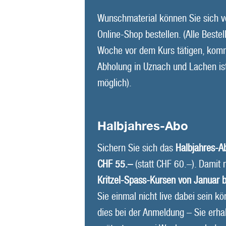
Wunschmaterial können Sie sich v
Online-Shop bestellen. (Alle Bestel
Woche vor dem Kurs tätigen, komm
Abholung in Uznach und Lachen is
möglich).
Halbjahres-Abo
Sichern Sie sich das
Halbjahres-A
CHF 55.–
(statt CHF 60.–). Damit
Kritzel-Spass-Kursen von Januar 
Sie einmal nicht live dabei sein k
dies bei der Anmeldung – Sie erha