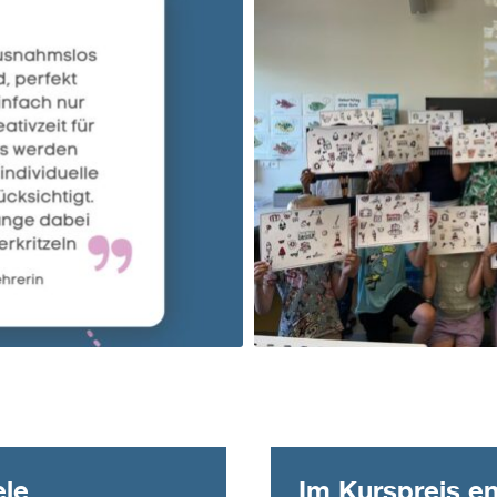
ele
Im Kurspreis en