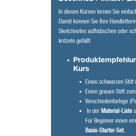
In diesen Kursen lernen Sie einfac
Damit können Sie Ihre Handletterin
Sketchnotes aufhübschen oder sc
kritzeln gefällt.
Produktempfehlun
Kurs
Einen schwarzen Stift 
Einen grauen Stift zum
Verschiedenfarbige (Pin
In der
Material-Liste
s
Für Beginner:innen em
Basis-Starter-Set.