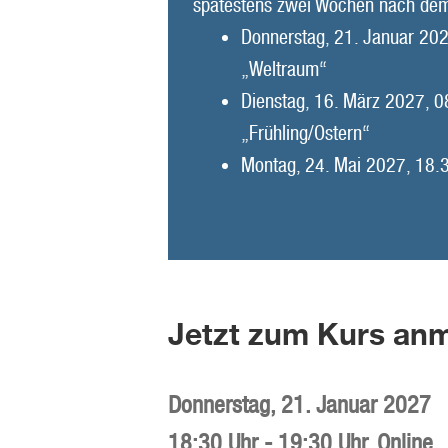
spätestens zwei Wochen nach dem
Donnerstag, 21. Januar 20
„Weltraum“
Dienstag, 16. März 2027, 
„Frühling/Ostern“
Montag, 24. Mai 2027, 18.3
Jetzt zum Kurs anm
Donnerstag,
21. Januar 2027
18:30 Uhr
-
19:30 Uhr
,
Online