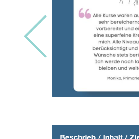
Beschrieb / Inhalt / Zi