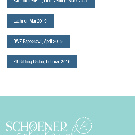
Kafi mit Irene…, Linth Zeitung, März 2021
Lachner, Mai 2019
BWZ Rapperswil, April 2019
ZB Bildung Baden, Februar 2016