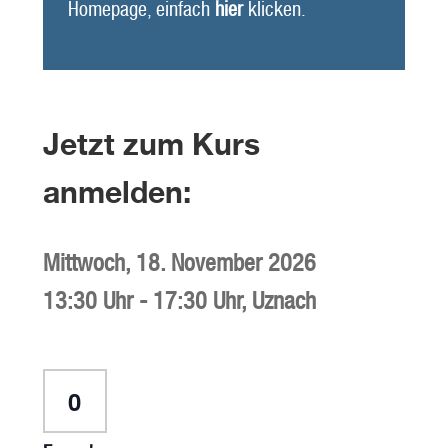
Homepage, einfach
hier
klicken.
Jetzt zum Kurs
anmelden:
Mittwoch,
18. November 2026
13:30 Uhr
-
17:30 Uhr
,
Uznach
Anzahl