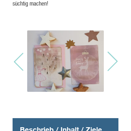
süchtig machen!
Beschrieb / Inhalt / Ziele