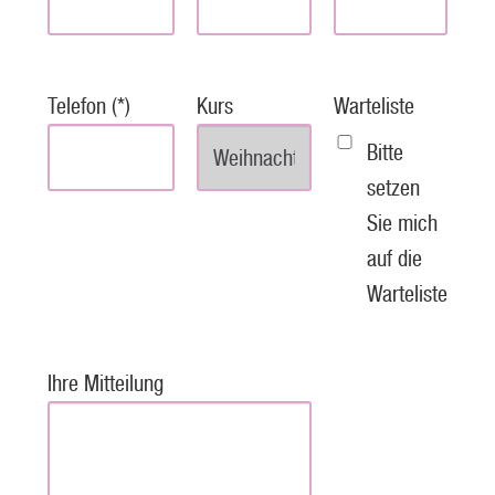
Telefon (*)
Kurs
Warteliste
Bitte
setzen
Sie mich
auf die
Warteliste
Ihre Mitteilung
P
l
e
a