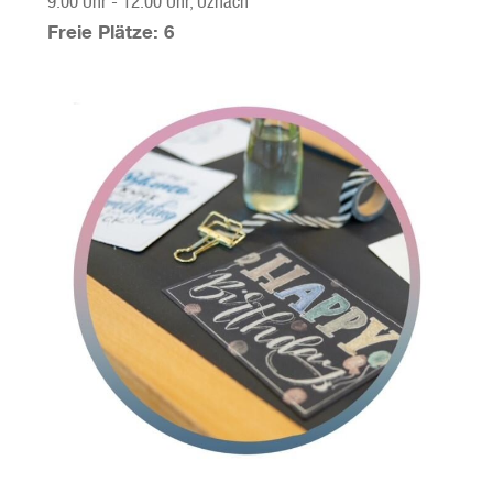
9:00 Uhr
-
12:00 Uhr
, Uznach
Freie Plätze: 6