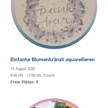
Einfache Blumenkränzli aquarellieren
15. August 2026
9:00 Uhr
-
12:00 Uhr
, Uznach
Freie Plätze: 6