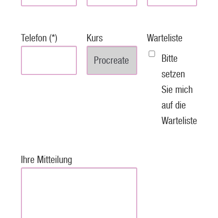
Telefon (*)
Kurs
Warteliste
Bitte
setzen
Sie mich
auf die
Warteliste
Ihre Mitteilung
P
l
e
a