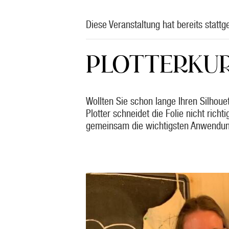
Diese Veranstaltung hat bereits stattg
PLOTTERKUR
Wollten Sie schon lange Ihren Silhou
Plotter schneidet die Folie nicht rich
gemeinsam die wichtigsten Anwendun