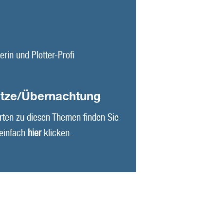
erin und Plotter-Profi
ätze/Übernachtung
rten zu diesen Themen finden Sie
 einfach
hier
klicken.