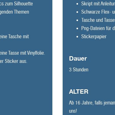
ics zum Silhouette
Skript mit Anleit
lgenden Themen
Schwarze Flex- und
Tasche und Tasse
Png-Dateien für d
eine Tasche mit
Stickerpapier
ine Tasse mit Vinylfolie.
Dauer
er Sticker aus.
3 Stunden
ALTER
Ab 16 Jahre, falls jeman
uns!