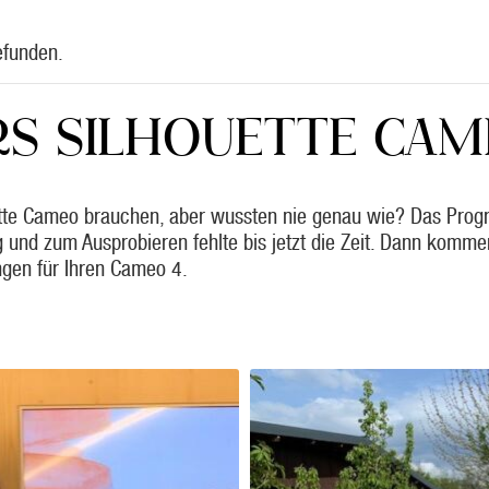
efunden.
S SILHOUETTE CAM
ette Cameo brauchen, aber wussten nie genau wie? Das Progr
tig und zum Ausprobieren fehlte bis jetzt die Zeit. Dann komm
gen für Ihren Cameo 4.