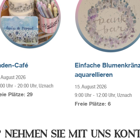
aden-Café
Einfache Blumenkränz
aquarellieren
 August 2026
:00 Uhr
-
20:00 Uhr
, Uznach
15. August 2026
eie Plätze: 29
9:00 Uhr
-
12:00 Uhr
, Uznach
Freie Plätze: 6
 NEHMEN SIE MIT UNS KONT