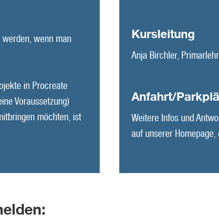
Kursleitung
t werden, wenn man
Anja Birchler, Primarlehr
ojekte in Procreate
Anfahrt/Parkpl
eine Voraussetzung)
mitbringen möchten, ist
Weitere Infos und Antwo
auf unserer Homepage,
elden: