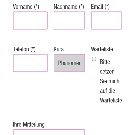
Vorname (*)
Nachname (*)
Email (*)
Telefon (*)
Kurs
Warteliste
Bitte
setzen
Sie mich
auf die
Warteliste
Ihre Mitteilung
P
l