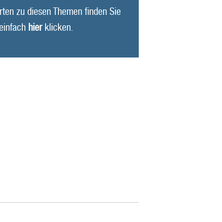
rten zu diesen Themen finden Sie
 einfach
hier
klicken.