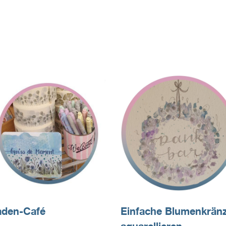
aden-Café
Einfache Blumenkränz