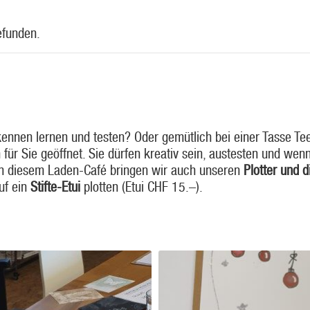
efunden.
É
ennen lernen und testen? Oder gemütlich bei einer Tasse Te
für Sie geöffnet. Sie dürfen kreativ sein, austesten und wenn
 an diesem Laden-Café bringen wir auch unseren
Plotter und d
uf ein
Stifte-Etui
plotten (Etui CHF 15.–).