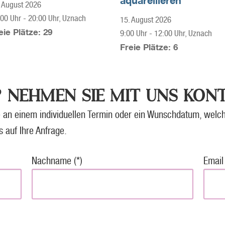
aquarellieren
 August 2026
:00 Uhr
-
20:00 Uhr
, Uznach
15. August 2026
eie Plätze: 29
9:00 Uhr
-
12:00 Uhr
, Uznach
Freie Plätze: 6
 NEHMEN SIE MIT UNS KONT
 an einem individuellen Termin oder ein Wunschdatum, welch
s auf Ihre Anfrage.
Nachname (*)
Email 