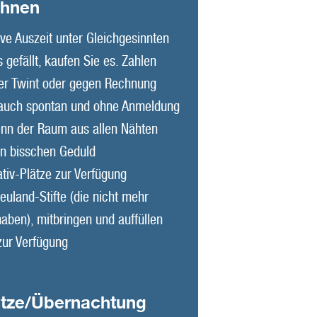
Ihnen
ive Auszeit unter Gleichgesinnten
gefällt, kaufen Sie es. Zahlen
per Twint oder gegen Rechnung
 auch spontan und ohne Anmeldung
n der Raum aus allen Nähten
ein bisschen Geduld
tiv-Plätze zur Verfügung
euland-Stifte (die nicht mehr
ben), mitbringen und auffüllen
zur Verfügung
ätze/Übernachtung