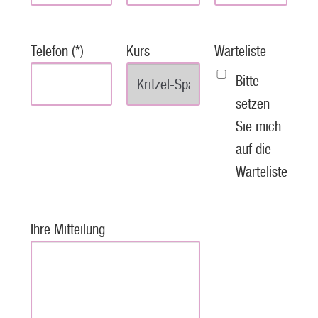
Telefon (*)
Kurs
Warteliste
Bitte
setzen
Sie mich
auf die
Warteliste
Ihre Mitteilung
P
l
e
a