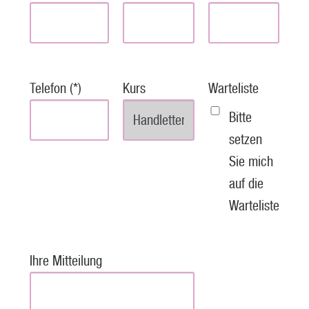
Telefon (*)
Kurs
Warteliste
Bitte
setzen
Sie mich
auf die
Warteliste
Ihre Mitteilung
P
l
e