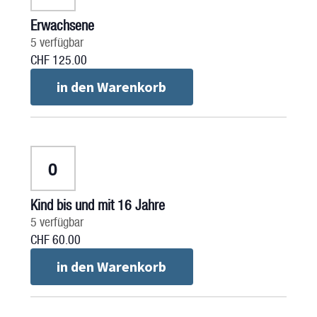
Erwachsene
5
verfügbar
CHF
125.00
in den Warenkorb
Anzahl
Kind bis und mit 16 Jahre
5
verfügbar
CHF
60.00
in den Warenkorb