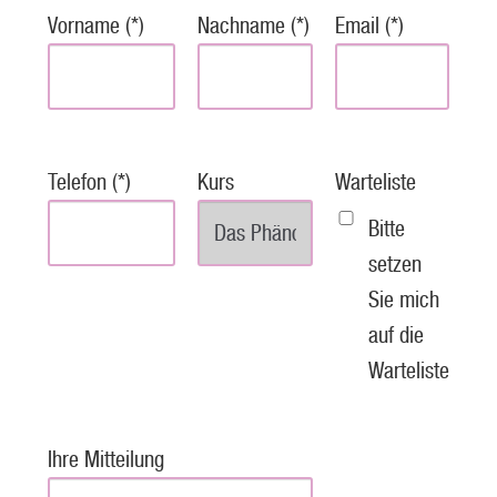
Vorname (*)
Nachname (*)
Email (*)
Telefon (*)
Kurs
Warteliste
Bitte
setzen
Sie mich
auf die
Warteliste
Ihre Mitteilung
P
l