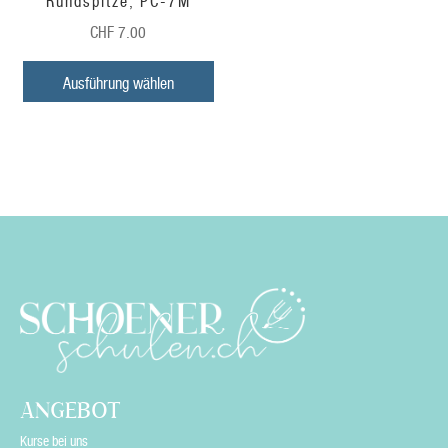
Rundspitze, PC-7M
CHF
7.00
Ausführung wählen
ANGEBOT
Kurse bei uns