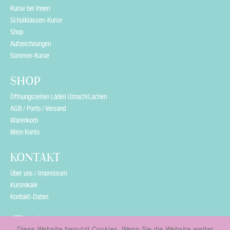
Kurse bei Ihnen
Schulklassen-Kurse
Shop
Aufzeichnungen
Sommer-Kurse
SHOP
Öffnungszeiten Lädeli Uznach/Lachen
AGB / Porto / Versand
Warenkorb
Mein Konto
KONTAKT
Über uns / Impressum
Kurslokale
Kontakt-Daten
Diese Website benutzt Cookies. Wenn Sie die Website weiter