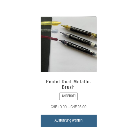
Pentel Dual Metallic
Brush
ANGEBOT!
Preisspanne:
CHF
10.00
–
CHF
26.00
CHF
10.00
Ausführung wählen
bis