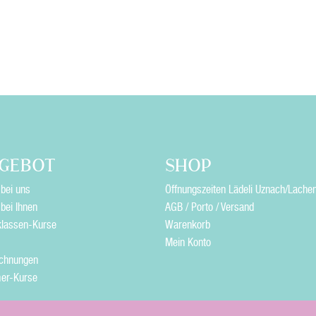
GEBOT
SHOP
bei uns
Öffnungszeiten Lädeli Uznach/Lache
bei Ihnen
AGB / Porto / Versand
klassen-Kurse
Warenkorb
Mein Konto
ichnungen
er-Kurse