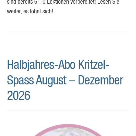
sind bereits 6-10 Lektionen vorbereitet! Lesen Sie
weiter, es lohnt sich!
Halbjahres-Abo Kritzel-
Spass August – Dezember
2026