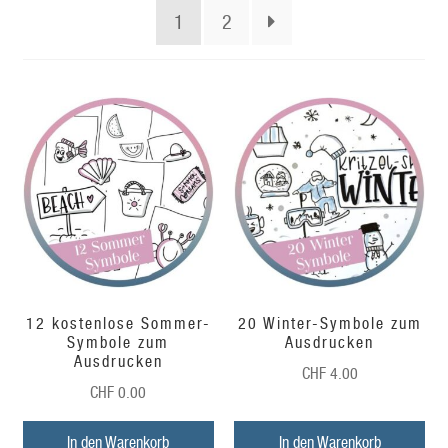
1
2
12 kostenlose Sommer-
20 Winter-Symbole zum
Symbole zum
Ausdrucken
Ausdrucken
CHF
4.00
CHF
0.00
In den Warenkorb
In den Warenkorb