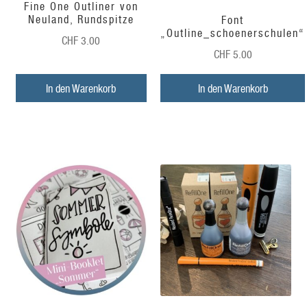
Fine One Outliner von
Neuland, Rundspitze
Font
„Outline_schoenerschulen“
CHF
3.00
CHF
5.00
In den Warenkorb
In den Warenkorb